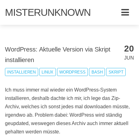
MISTERUNKNOWN
20
WordPress: Aktuelle Version via Skript
JUN
installieren
INSTALLIEREN
LINUX
WORDPRESS
BASH
SKRIPT
Ich muss immer mal wieder ein WordPress-System
installieren, deshalb dachte ich mir, ich lege das Zip-
Archiv, welches ich sonst jedes mal downloaden müsste,
irgendwo ab. Problem dabei: WordPress wird ständig
geupdated, weswegen dieses Archiv auch immer aktuell
gehalten werden müsste.