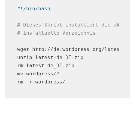
#!/bin/bash
# Dieses Skript installiert die aktuell
# ins aktuelle Verzeichnis
wget http://de.wordpress.org/latest-de_
unzip latest-de_DE.zip

rm latest-de_DE.zip

mv wordpress/* .

rm -r wordpress/