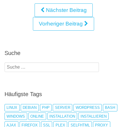
Nächster Beitrag
Vorheriger Beitrag
Suche
Häufigste Tags
LINUX
DEBIAN
PHP
SERVER
WORDPRESS
BASH
WINDOWS
ONLINE
INSTALLATION
INSTALLIEREN
AJAX
FIREFOX
SSL
PLEX
SELFHTML
PROXY