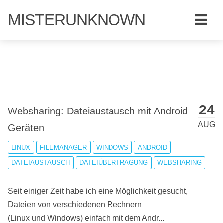
MISTERUNKNOWN
24
Websharing: Dateiaustausch mit Android-
AUG
Geräten
LINUX
FILEMANAGER
WINDOWS
ANDROID
DATEIAUSTAUSCH
DATEIÜBERTRAGUNG
WEBSHARING
Seit einiger Zeit habe ich eine Möglichkeit gesucht,
Dateien von verschiedenen Rechnern
(Linux und Windows) einfach mit dem Andr...