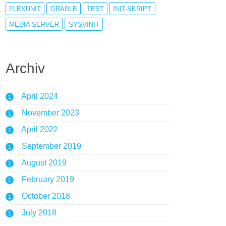
FLEXUNIT
GRADLE
TEST
INIT-SKRIPT
MEDIA SERVER
SYSVINIT
Archiv
April 2024
1
November 2023
1
April 2022
1
September 2019
1
August 2019
1
February 2019
1
October 2018
1
July 2018
1