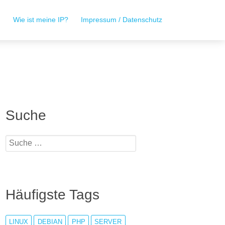
r
Wie ist meine IP?
Impressum / Datenschutz
Suche
Häufigste Tags
LINUX
DEBIAN
PHP
SERVER