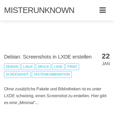
MISTERUNKNOWN
22
Debian: Screenshots in LXDE erstellen
JAN
DEBIAN
LINUX
DRUCK
LXDE
PRINT
SCREENSHOT
TASTENKOMBINATION
Ohne zusätzliche Pakete und Bibliotheken ist es unter
LXDE schwierig, einen Screenshot zu erstellen. Hier gibt
es eine „Minimal“...