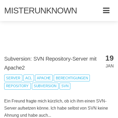
MISTERUNKNOWN
19
Subversion: SVN Repository-Server mit
JAN
Apache2
SERVER
ACL
APACHE
BERECHTIGUNGEN
REPOSITORY
SUBVERSION
SVN
Ein Freund fragte mich kürzlich, ob ich ihm einen SVN-
Server aufsetzen könne. Ich habe selbst von SVN keine
Ahnung und habe auch...