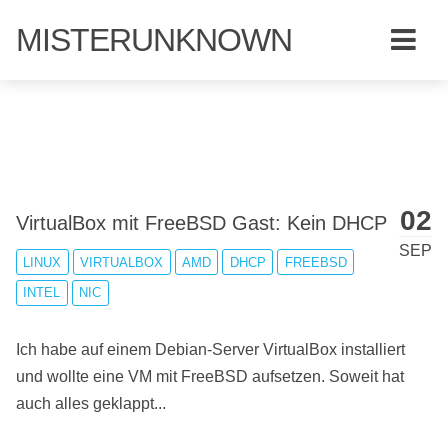
MISTERUNKNOWN
02
VirtualBox mit FreeBSD Gast: Kein DHCP
SEP
LINUX
VIRTUALBOX
AMD
DHCP
FREEBSD
INTEL
NIC
Ich habe auf einem Debian-Server VirtualBox installiert
und wollte eine VM mit FreeBSD aufsetzen. Soweit hat
auch alles geklappt...